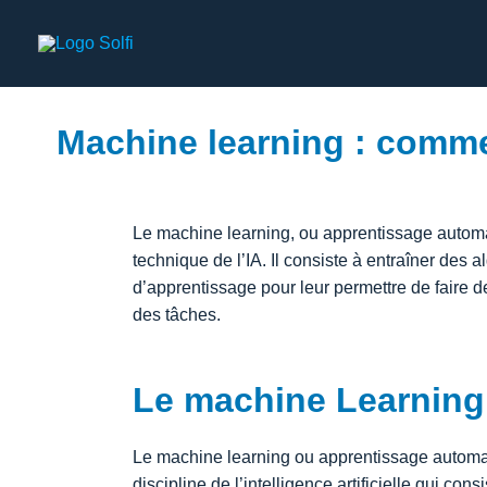
Machine learning : comm
Le machine learning, ou apprentissage automat
technique de l’IA. Il consiste à entraîner des a
d’apprentissage pour leur permettre de faire d
des tâches.
Le machine Learning,
Le machine learning ou apprentissage automa
discipline de l’intelligence artificielle qui co