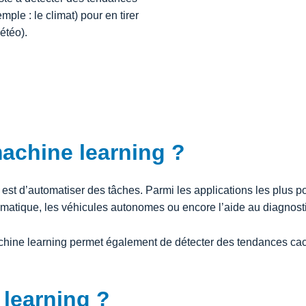
ple : le climat) pour en tirer
météo).
machine learning ?
 est d’automatiser des tâches. Parmi les applications les plus p
matique, les véhicules autonomes ou encore l’aide au diagnost
hine learning permet également de détecter des tendances cac
 learning ?