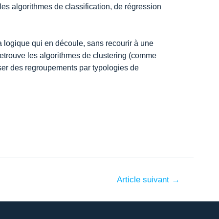
es algorithmes de classification, de régression
a logique qui en découle, sans recourir à une
retrouve les algorithmes de clustering (comme
ser des regroupements par typologies de
Article suivant
→