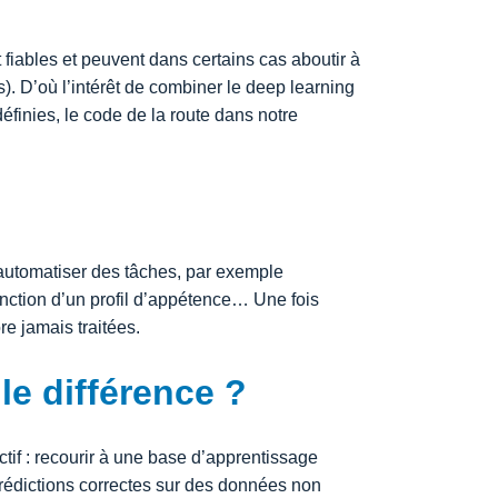
iables et peuvent dans certains cas aboutir à
). D’où l’intérêt de combiner le deep learning
finies, le code de la route dans notre
’automatiser des tâches, par exemple
onction d’un profil d’appétence… Une fois
re jamais traitées.
le différence ?
if : recourir à une base d’apprentissage
prédictions correctes sur des données non