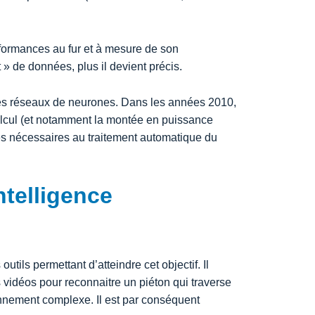
formances au fur et à mesure de son
 » de données, plus il devient précis.
des réseaux de neurones. Dans les années 2010,
alcul (et notamment la montée en puissance
es nécessaires au traitement automatique du
ntelligence
outils permettant d’atteindre cet objectif. Il
 vidéos pour reconnaitre un piéton qui traverse
onnement complexe. Il est par conséquent