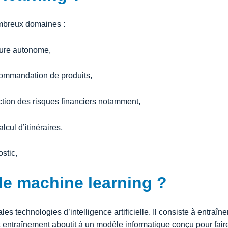
ombreux domaines :
ture autonome,
ommandation de produits,
ction des risques financiers notamment,
lcul d’itinéraires,
stic,
e machine learning ?
les technologies d’intelligence artificielle. Il consiste à entraî
 entraînement aboutit à un modèle informatique conçu pour faire