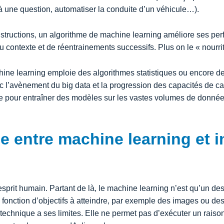
 une question, automatiser la conduite d’un véhicule…).
structions, un algorithme de machine learning améliore ses per
du contexte et de réentrainements successifs. Plus on le « nourrit
hine learning emploie des algorithmes statistiques ou encore 
 l’avènement du big data et la progression des capacités de c
le pour entraîner des modèles sur les vastes volumes de donné
ce entre machine learning et i
l’esprit humain. Partant de là, le machine learning n’est qu’un des 
onction d’objectifs à atteindre, par exemple des images ou des
 technique a ses limites. Elle ne permet pas d’exécuter un rais