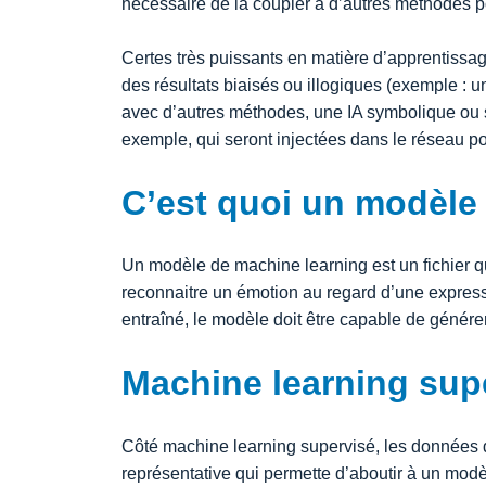
nécessaire de la coupler à d’autres méthodes p
Certes très puissants en matière d’apprentissa
des résultats biaisés ou illogiques (exemple : 
avec d’autres méthodes, une IA symbolique ou s
exemple, qui seront injectées dans le réseau po
C’est quoi un modèle
Un modèle de machine learning est un fichier q
reconnaitre un émotion au regard d’une expressi
entraîné, le modèle doit être capable de générer 
Machine learning supe
Côté machine learning supervisé, les données d
représentative qui permette d’aboutir à un modè