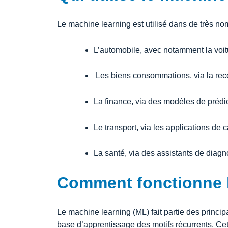
Le machine learning est utilisé dans de très n
L’automobile, avec notamment la voi
Les biens consommations, via la rec
La finance, via des modèles de prédi
Le transport, via les applications de ca
La santé, via des assistants de diagno
Comment fonctionne l
Le machine learning (ML) fait partie des principa
base d’apprentissage des motifs récurrents. Cet