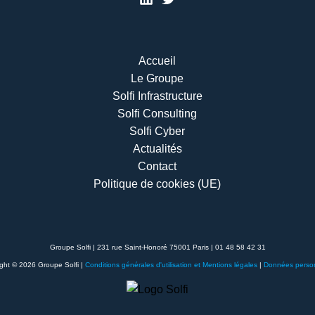
Accueil
Le Groupe
Solfi Infrastructure
Solfi Consulting
Solfi Cyber
Actualités
Contact
Politique de cookies (UE)
Groupe Solfi | 231 rue Saint-Honoré 75001 Paris | 01 48 58 42 31
ght © 2026 Groupe Solfi |
Conditions générales d'utilisation et Mentions légales
|
Données person