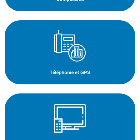
Téléphonie et GPS