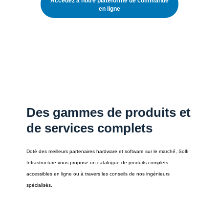
Accédez à notre plateforme de commande
en ligne
Des gammes de produits et
de services complets
Doté des meilleurs partenaires hardware et software sur le marché, Solfi 
Infrastructure vous propose un catalogue de produits complets 
accessibles en ligne ou à travers les conseils de nos ingénieurs 
spécialisés. 