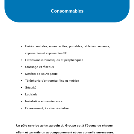
Consommables
Unités centrales, écran tactiles, portables, tablettes, serveurs,
imprimantes et imprimantes 3D
Extensions informatiques et périphériques
Stockage et réseaux
Matériel de sauvegarde
Téléphonie d’entreprise (fixe et mobile)
Sécurité
Logiciels
Installation et maintenance
Financement, location évolutive…
Un pôle service achat au sein du Groupe est à l’écoute de chaque
client et garantie un accompagnement et des conseils sur-mesure.