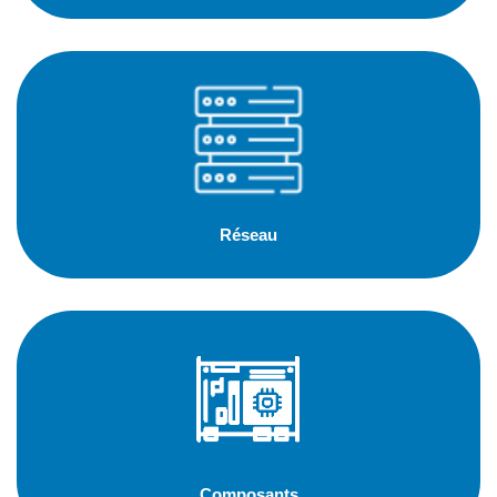
Réseau
Composants