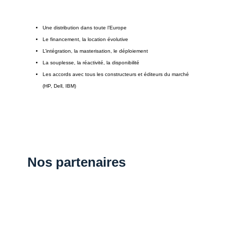
Une distribution dans toute l’Europe
Le financement, la location évolutive
L’intégration, la masterisation, le déploiement
La souplesse, la réactivité, la disponibilité
Les accords avec tous les constructeurs et éditeurs du marché
(HP, Dell, IBM)
Nos partenaires